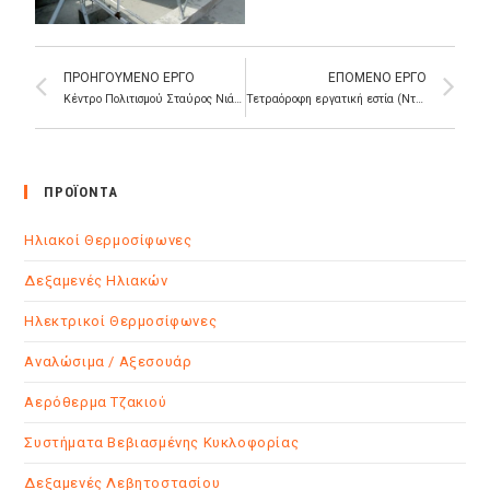
ΠΡΟΗΓΟΥΜΕΝΟ ΕΡΓΟ
ΕΠΟΜΕΝΟ ΕΡΓΟ
Κέντρο Πολιτισμού Σταύρος Νιάρχος (Ελλάδα)
Τετραόροφη εργατική εστία (Ντουμπάι)
ΠΡΟΪΌΝΤΑ
Ηλιακοί Θερμοσίφωνες
Δεξαμενές Ηλιακών
Ηλεκτρικοί Θερμοσίφωνες
Αναλώσιμα / Αξεσουάρ
Αερόθερμα Τζακιού
Συστήματα Βεβιασμένης Κυκλοφορίας
Δεξαμενές Λεβητοστασίου