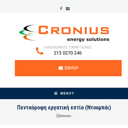
ΤΗΛΕΦΩΝΙΚΕΣ ΠΑΡΑΓΓΕΛΙΕΣ
213 0270 246
ESHOP
ΜΕΝΟΥ
Πενταόροφη εργατική εστία (Ντουμπάι)
Home
>
Πενταόροφη εργατική εστία (Ντουμπάι)