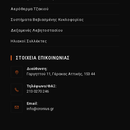
Αερόθερμα Τζακιού
Συστήματα Βεβιασμένης Κυκλοφορίας
Δεξαμενές Λεβητοστασίου
Ηλιακοί Συλλέκτες
ΣΤΟΙΧΕΙΑ ΕΠΙΚΟΙΝΩΝΙΑΣ
Διεύθυνση:
Γαργηττού 11, Γέρακας Αττικής, 153 44
Τηλέφωνο/ΦΑΞ:
213 0270 246
Email:
info@cronius.gr