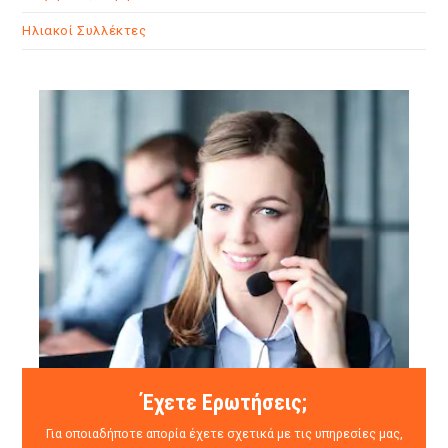
Ηλιακοί Συλλέκτες
Έχετε Ερωτήσεις;
Για οποιαδήποτε απορία έχετε σχετικά με τις υπηρεσίες μας,